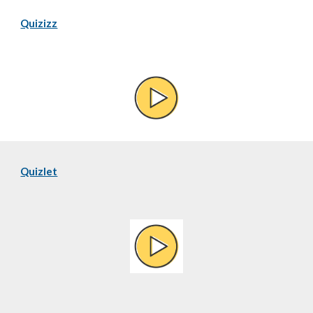
Quizizz
Quizlet