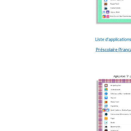
Liste d'applicatio
Préscolaire (franç