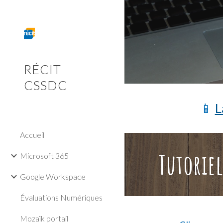
Sk
RÉCIT
CSSDC
📱
L
Accueil
Tutoriel
Microsoft 365
Google Workspace
Évaluations Numériques
Mozaïk portail