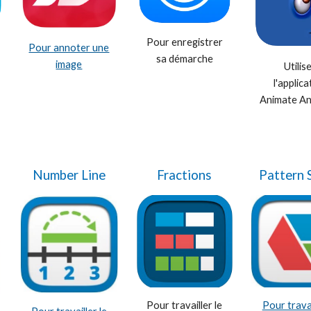
Pour enregistrer
Pour annoter une
sa démarche
image
Utilis
l'applica
Animate An
Number Line
Fractions
Pattern 
Pour travailler le
Pour travai