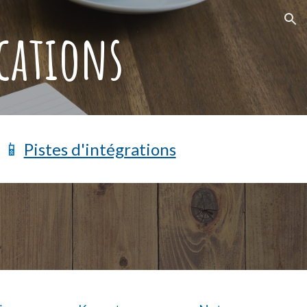
ion
ications
📱
Pistes d'intégrations