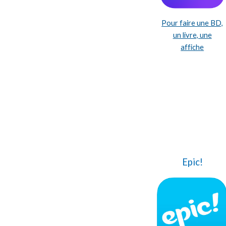
Pour faire une BD,
un livre, une
affiche
Epic!