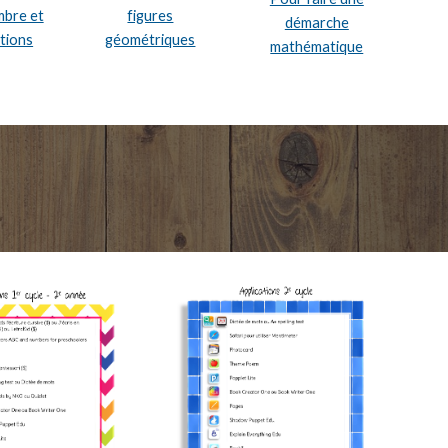
figures
mbre et
démarche
géométriques
tions
mathématique