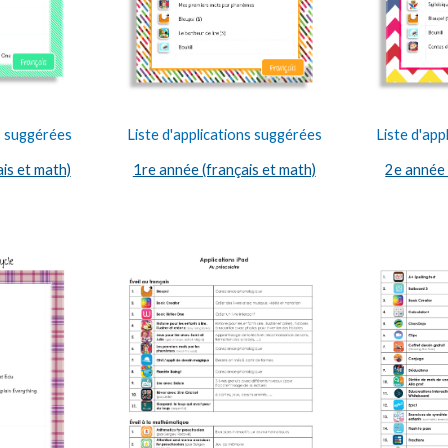
ns suggérées
Liste d'applications suggérées
Liste d'app
ais et math)
1re année (français et math)
2e année 