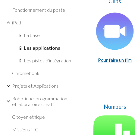
Clips
Fonctionnement du poste
iPad
📱 La base
📱 Les applications
📱 Les pistes d'intégration
Pour faire un film
Chromebook
Projets et Applications
Robotique, programmation
et laboratoire créatif
Numbers
Citoyen éthique
Missions TIC