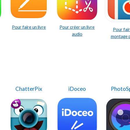
Pour faire un livre
Pour créer un livre
Pour fai
audio
montage 
ChatterPix
iDoceo
PhotoS