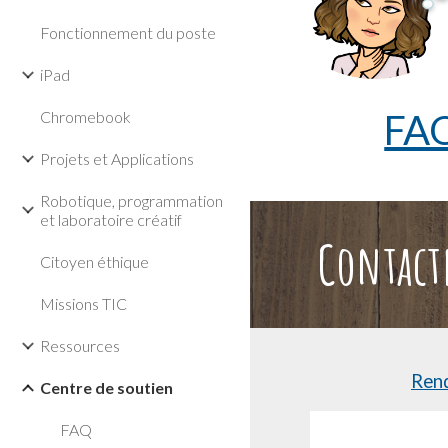
Fonctionnement du poste
iPad
FA
Chromebook
Projets et Applications
Robotique, programmation
et laboratoire créatif
Contact
Citoyen éthique
Missions TIC
Ressources
Rend
Centre de soutien
FAQ