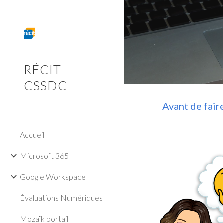
Sk
RÉCIT
CSSDC
Avant de fair
Accueil
Microsoft 365
Google Workspace
Évaluations Numériques
Mozaïk portail