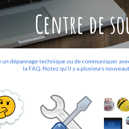
ip to main content
Skip to navigat
Centre de so
e un dépannage technique ou de communiquer avec 
la FAQ. Notez qu'il y a plusieurs nouveau