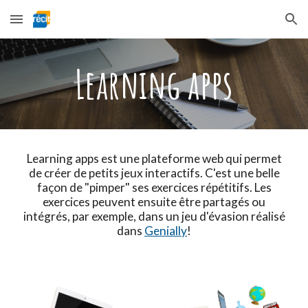
Skip to main content
Skip to navigation
Learning apps
Learning apps est une plateforme web qui permet
de créer de petits jeux interactifs. C'est une belle
façon de "pimper" ses exercices répétitifs. Les
exercices peuvent ensuite être partagés ou
intégrés, par exemple, dans un jeu d'évasion réalisé
dans
Genially
!