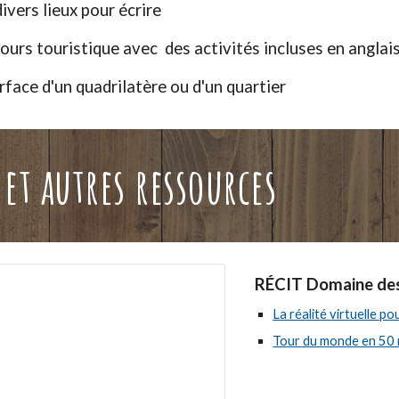
divers lieux pour écrire
ours touristique avec des activités incluses en anglai
urface d'un quadrilatère ou d
'un quartier
et autres ressources
RÉCIT Domaine des
La réalité virtuelle po
Tour du monde en 50