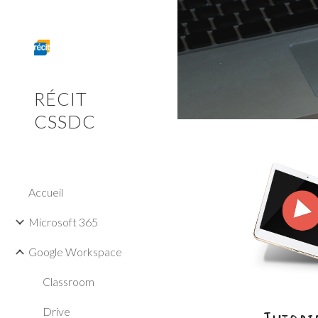
Sk
RÉCIT
CSSDC
Accueil
Microsoft 365
Google Workspace
Classroom
Drive