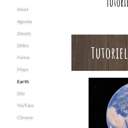
Tutori
Meet
Agenda
Sheets
Slides
Tutoriel
Forms
Maps
Earth
Site
YouTube
Chrome