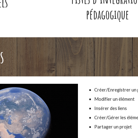
els
pédagogique
s
Créer/Enregistrer un 
Modifier un élément
Insérer des liens
Créer/Gérer les éléme
Partager un projet