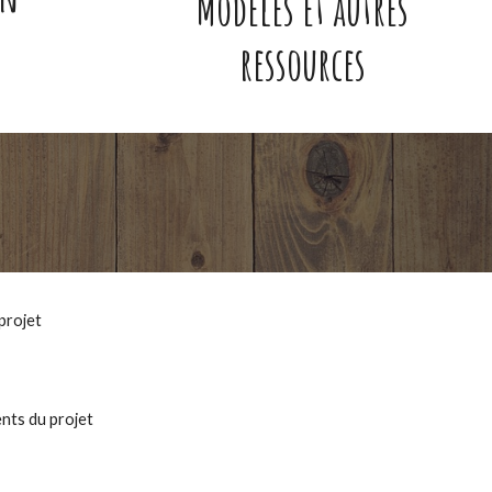
Modèles et autres
ressources
projet
nts du projet