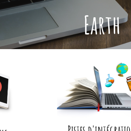
ip to main content
Skip to navigat
Earth
Pistes d'intégrati