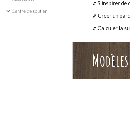
S'inspirer de 
💕
Centre de soutien
Créer un parc
💕
Calculer la s
💕
Modèles 