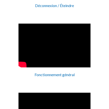
Déconnexion / Éteindre
Fonctionnement général