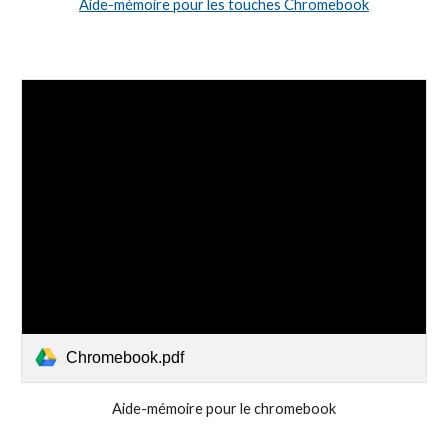
Aide-mémoire pour le
s touches C
hromebook
Chromebook.pdf
Aide-mémoire pour le chromebook