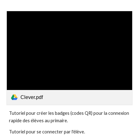
Clever.pdf
Tutoriel pour créer les badges (codes QR) pour la connexion
rapide des élèves au primaire.
Tutoriel pour se connecter par l'élève.