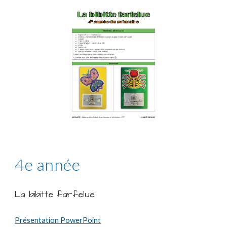
4e année
La bibitte farfelue
Présentation PowerPoint