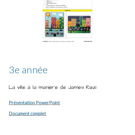
3e année
La ville à la manière de James Rizzi
Présentation PowerPoint
Document complet