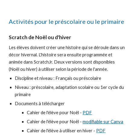
Activités pour le préscolaire ou le primaire
Scratch de Noël ou d'hiver
Les élèves doivent créer une histoire qui se déroule dans un 
décor hivernal. L'histoire sera ensuite programmée et 
animée dans ScratchJr. 
Deux versions sont disponibles 
(Noël ou hiver) à utiliser selon la période de l'année.
Discipline et niveau : Français ou pr
éscolaire
Niveau : 
préscolaire, adaptation scolaire ou 1er cycle du 
primaire
Documents à télécharger
Cahier de l'élève pour Noël - 
PDF
Cahier de l'élève pour 
Noël
 - 
modifiable sur Canva
Cahier de l'élève à utiliser en hiver - 
PDF