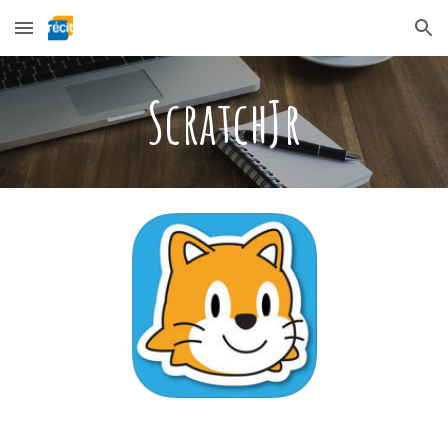
Skip to main content
Skip to navigation
ScratchJr