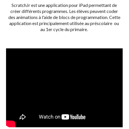
ScratchJr est une application 
pour iPad 
permettant de 
créer différents programmes. Les élèves peuvent coder 
des animations à l'aide de blocs de programmation. Cette 
application est principalement utilisée au préscolaire  ou 
au 
1er cycle du primaire. 